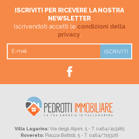
ISCRIVITI PER RICEVERE LA NOSTRA
NEWSLETTER
Iscrivendoti accetti le
condizioni della
privacy
.
Villa Lagarina:
Via degli Alpini, 5 - T. 0464/413185
Rovereto:
Piazza Battisti, 5 - T. 0464/715326