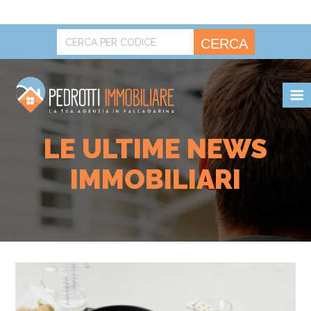
CERCA
POLITICA SUI COOKIE.
OK
LE ULTIME NEWS
IMMOBILIARI