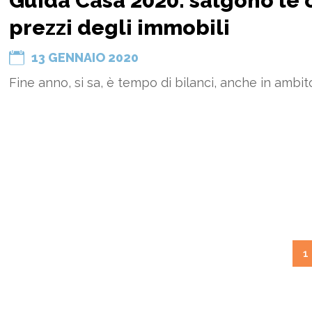
Guida Casa 2020: salgono le c
prezzi degli immobili
13 GENNAIO 2020
Fine anno, si sa, è tempo di bilanci, anche in ambito
1