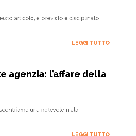
questo articolo, è previsto e disciplinato
LEGGI TUTTO
e agenzia: l’affare della
 riscontriamo una notevole mala
LEGGI TUTTO