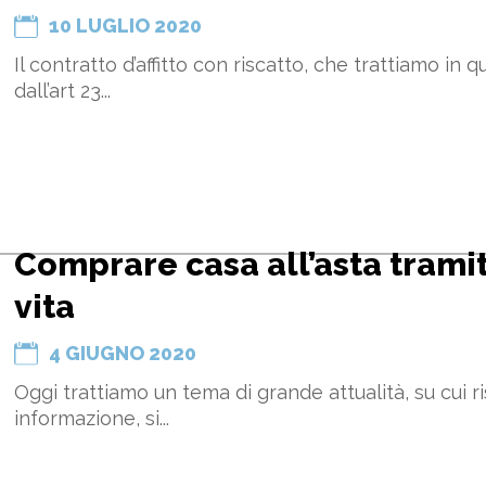
10 LUGLIO 2020
Il contratto d’affitto con riscatto, che trattiamo in 
dall’art 23...
Comprare casa all’asta tramit
vita
4 GIUGNO 2020
Oggi trattiamo un tema di grande attualità, su cui
informazione, si...