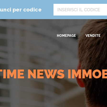
unci per codice
HOMEPAGE
VENDITE
TIME NEWS IMMOB