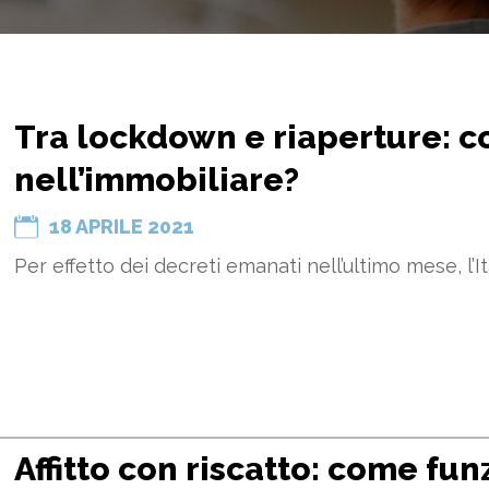
Tra lockdown e riaperture: 
nell’immobiliare?
18 APRILE 2021
Per effetto dei decreti emanati nell’ultimo mese, l’It
Affitto con riscatto: come fun