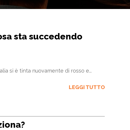
cosa sta succedendo
alia si è tinta nuovamente di rosso e...
LEGGI TUTTO
ziona?