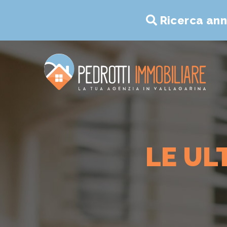
Ricerca ann
LE UL