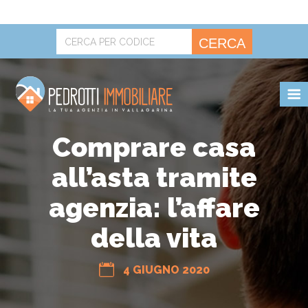
CERCA
POLITICA SUI COOKIE.
OK
Comprare casa
all’asta tramite
agenzia: l’affare
della vita
4 GIUGNO 2020