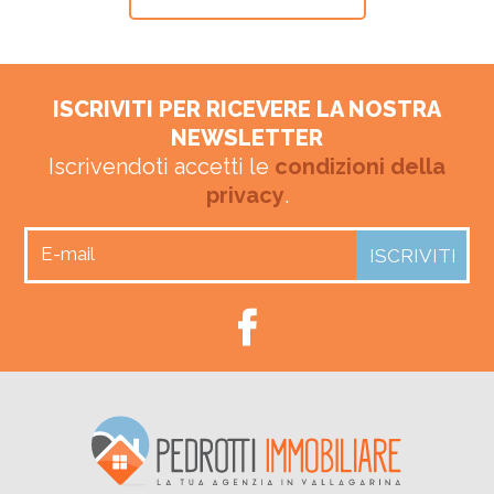
ISCRIVITI PER RICEVERE LA NOSTRA
NEWSLETTER
Iscrivendoti accetti le
condizioni della
privacy
.