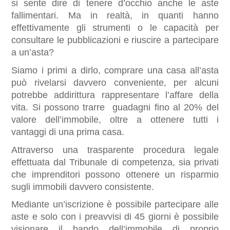
si sente dire di tenere d’occhio anche le aste 
fallimentari. Ma in realtà, in quanti hanno 
effettivamente gli strumenti o le capacità per 
consultare le pubblicazioni e riuscire a partecipare 
a un’asta? 
Siamo i primi a dirlo, comprare una casa all’asta 
può rivelarsi davvero conveniente, per alcuni 
potrebbe addirittura rappresentare l’affare della 
vita. Si possono trarre  guadagni fino al 20% del 
valore dell’immobile, oltre a ottenere tutti i 
vantaggi di una prima casa.
Attraverso una trasparente procedura legale 
effettuata dal Tribunale di competenza, sia privati 
che imprenditori possono ottenere un risparmio 
sugli immobili davvero consistente. 
Mediante un’iscrizione è possibile partecipare alle 
aste e solo con i preavvisi di 45 giorni è possibile 
visionare il bando dell’immobile di proprio 