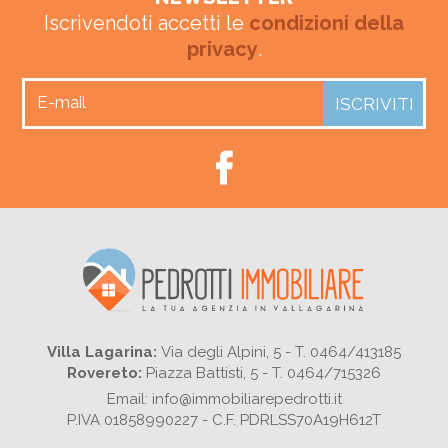
Iscrivendoti accetti le
condizioni della
privacy
.
Villa Lagarina:
Via degli Alpini, 5 - T. 0464/413185
Rovereto:
Piazza Battisti, 5 - T. 0464/715326
Email: info@immobiliarepedrotti.it
P.IVA 01858990227 - C.F. PDRLSS70A19H612T