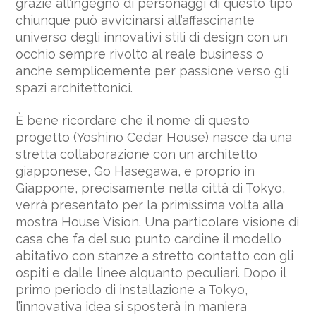
grazie all’ingegno di personaggi di questo tipo
chiunque può avvicinarsi all’affascinante
universo degli innovativi stili di design con un
occhio sempre rivolto al reale business o
anche semplicemente per passione verso gli
spazi architettonici.
È bene ricordare che il nome di questo
progetto (Yoshino Cedar House) nasce da una
stretta collaborazione con un architetto
giapponese, Go Hasegawa, e proprio in
Giappone, precisamente nella città di Tokyo,
verrà presentato per la primissima volta alla
mostra House Vision. Una particolare visione di
casa che fa del suo punto cardine il modello
abitativo con stanze a stretto contatto con gli
ospiti e dalle linee alquanto peculiari. Dopo il
primo periodo di installazione a Tokyo,
l’innovativa idea si sposterà in maniera