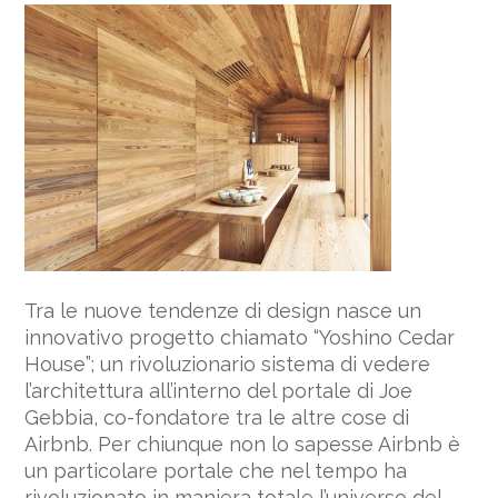
Tra le nuove tendenze di design nasce un
innovativo progetto chiamato “Yoshino Cedar
House”; un rivoluzionario sistema di vedere
l’architettura all’interno del portale di Joe
Gebbia, co-fondatore tra le altre cose di
Airbnb. Per chiunque non lo sapesse Airbnb è
un particolare portale che nel tempo ha
rivoluzionato in maniera totale l’universo del