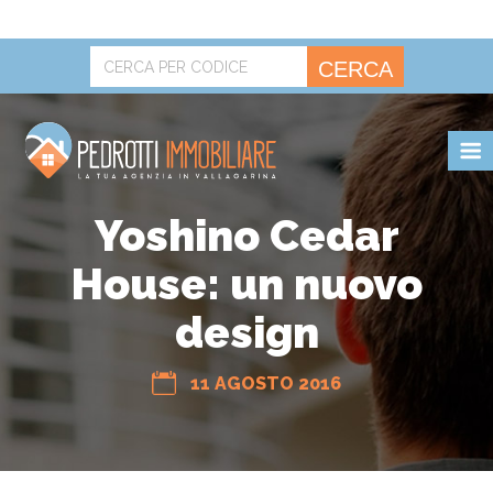
CERCA
POLITICA SUI COOKIE.
OK
Yoshino Cedar
House: un nuovo
design
11 AGOSTO 2016