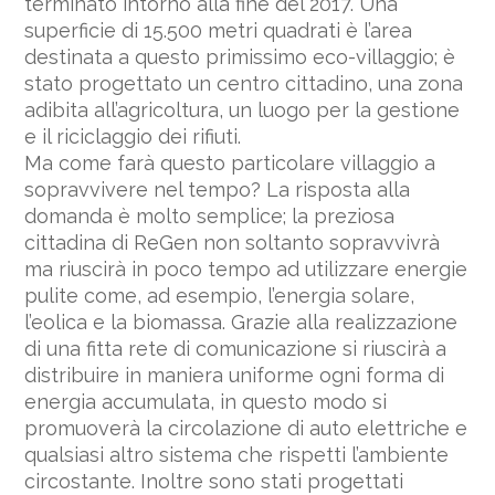
terminato intorno alla fine del 2017. Una
superficie di 15.500 metri quadrati è l’area
destinata a questo primissimo eco-villaggio; è
stato progettato un centro cittadino, una zona
adibita all’agricoltura, un luogo per la gestione
e il riciclaggio dei rifiuti.
Ma come farà questo particolare villaggio a
sopravvivere nel tempo? La risposta alla
domanda è molto semplice; la preziosa
cittadina di ReGen non soltanto sopravvivrà
ma riuscirà in poco tempo ad utilizzare energie
pulite come, ad esempio, l’energia solare,
l’eolica e la biomassa. Grazie alla realizzazione
di una fitta rete di comunicazione si riuscirà a
distribuire in maniera uniforme ogni forma di
energia accumulata, in questo modo si
promuoverà la circolazione di auto elettriche e
qualsiasi altro sistema che rispetti l’ambiente
circostante. Inoltre sono stati progettati