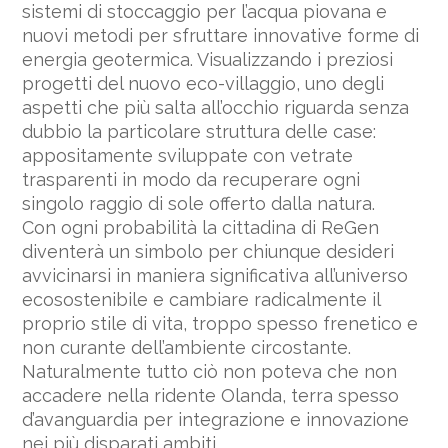
sistemi di stoccaggio per l’acqua piovana e
nuovi metodi per sfruttare innovative forme di
energia geotermica. Visualizzando i preziosi
progetti del nuovo eco-villaggio, uno degli
aspetti che più salta all’occhio riguarda senza
dubbio la particolare struttura delle case:
appositamente sviluppate con vetrate
trasparenti in modo da recuperare ogni
singolo raggio di sole offerto dalla natura.
Con ogni probabilità la cittadina di ReGen
diventerà un simbolo per chiunque desideri
avvicinarsi in maniera significativa all’universo
ecosostenibile e cambiare radicalmente il
proprio stile di vita, troppo spesso frenetico e
non curante dell’ambiente circostante.
Naturalmente tutto ciò non poteva che non
accadere nella ridente Olanda, terra spesso
d’avanguardia per integrazione e innovazione
nei più disparati ambiti.