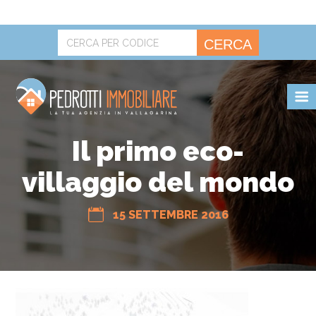
CERCA
POLITICA SUI COOKIE.
OK
Il primo eco-
villaggio del mondo
15 SETTEMBRE 2016