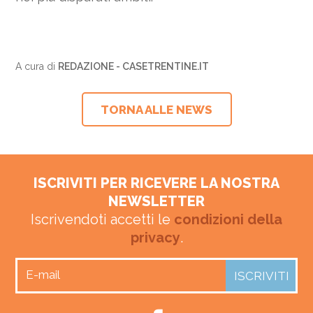
A cura di
REDAZIONE - CASETRENTINE.IT
TORNA ALLE NEWS
ISCRIVITI PER RICEVERE LA NOSTRA
NEWSLETTER
Iscrivendoti accetti le
condizioni della
privacy
.