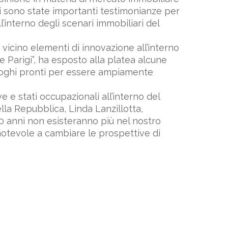
 ci sono state importanti testimonianze per
interno degli scenari immobiliari del
vicino elementi di innovazione all’interno
e Parigi”, ha esposto alla platea alcune
luoghi pronti per essere ampiamente
e e stati occupazionali all’interno del
ella Repubblica, Linda Lanzillotta,
30 anni non esisteranno più nel nostro
notevole a cambiare le prospettive di