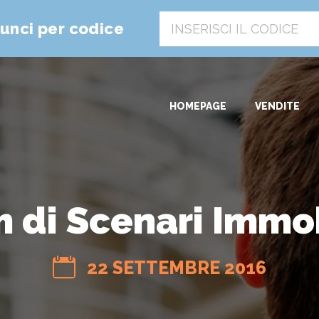
unci per codice
HOMEPAGE
VENDITE
 di Scenari Immob
22 SETTEMBRE 2016