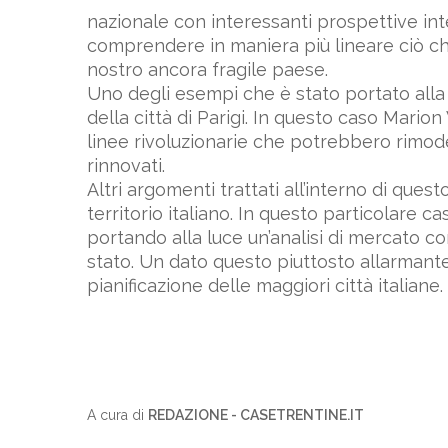
nazionale con interessanti prospettive inte
comprendere in maniera più lineare ciò che
nostro ancora fragile paese.
Uno degli esempi che è stato portato alla 
della città di Parigi. In questo caso Mario
linee rivoluzionarie che potrebbero rimo
rinnovati.
Altri argomenti trattati all’interno di ques
territorio italiano. In questo particolare c
portando alla luce un’analisi di mercato c
stato. Un dato questo piuttosto allarmant
pianificazione delle maggiori città italiane.
A cura di
REDAZIONE - CASETRENTINE.IT