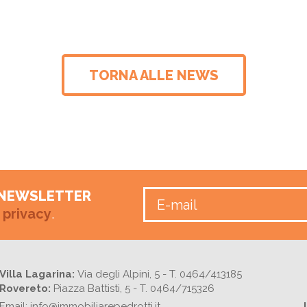
TORNA ALLE NEWS
A NEWSLETTER
 privacy
.
Villa Lagarina:
Via degli Alpini, 5 - T. 0464/413185
Rovereto:
Piazza Battisti, 5 - T. 0464/715326
Email: info@immobiliarepedrotti.it