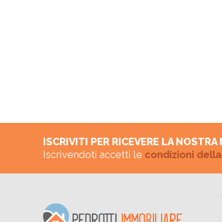
ISCRIVITI PER RICEVERE LA NOSTR
Iscrivendoti accetti le
condizioni della