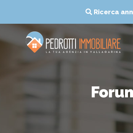
Ricerca ann
Forum