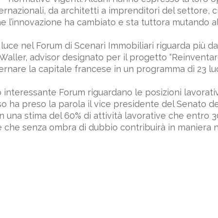
rnazionali, da architetti a imprenditori del settore,
 l’innovazione ha cambiato e sta tuttora mutando all’
luce nel Forum di Scenari Immobiliari riguarda più da 
n Waller, advisor designato per il progetto “Reinventar
dernare la capitale francese in un programma di 23 
to interessante Forum riguardano le posizioni lavorativ
aso ha preso la parola il vice presidente del Senato d
on una stima del 60% di attività lavorative che entro 
e che senza ombra di dubbio contribuirà in maniera 